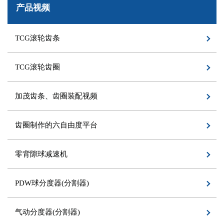
产品视频
TCG滚轮齿条
TCG滚轮齿圈
加茂齿条、齿圈装配视频
齿圈制作的六自由度平台
零背隙球减速机
PDW球分度器(分割器)
气动分度器(分割器)