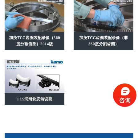
加茂TCG齿圈装配录像（360
加茂TCG齿圈装配录像（非
度分割齿圈）2014版
360度分割齿圈）
TLS润滑块安装说明