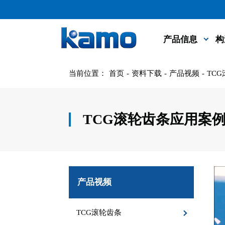
产品信息
构
当前位置：
首页
-
资料下载
-
产品视频
-
TC
TCG滚轮齿条应用案
产品视频
TCG滚轮齿条