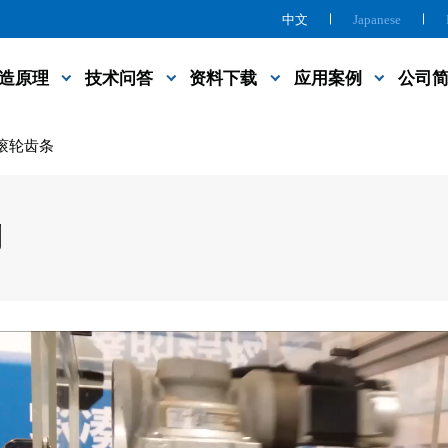
中文
Japanese
造原理
技术问答
资料下载
应用案例
公司
G滚轮齿条
例