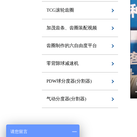
TCG滚轮齿圈
加茂齿条、齿圈装配视频
齿圈制作的六自由度平台
零背隙球减速机
PDW球分度器(分割器)
气动分度器(分割器)
请您留言