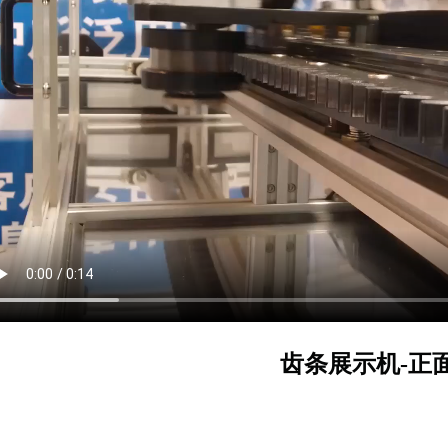
齿条展示机-正