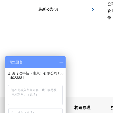
公
最新公告(3)
欢
作
请您留言
加茂传动科技（南京）有限公司138
14023881
产品信息
构造原理