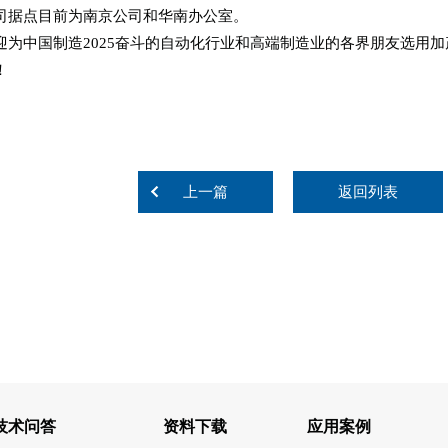
司据点目前为南京公司和华南办公室。
迎为中国制造2025奋斗的自动化行业和高端制造业的各界朋友选用
！
上一篇
返回列表
技术问答
资料下载
应用案例